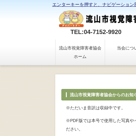
エンターキーを押すと、ナビゲーション
TEL:04-7152-9920
流山市視覚障害者協会
当会につ
ホーム
流山市視覚障害者協会からのお知ら
※ただいま音訳は収録中です。
※PDF版では本号で使用した写真
ださい。