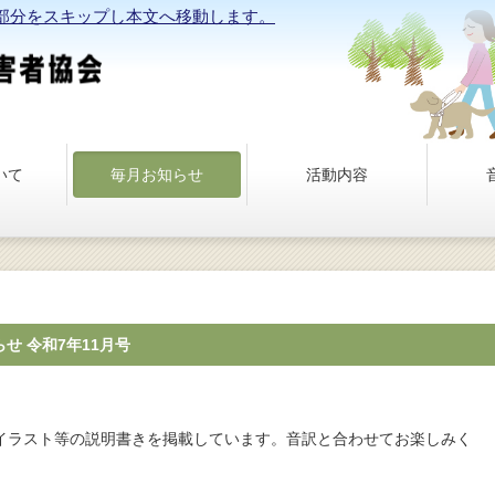
部分をスキップし本文へ移動します。
いて
毎月お知らせ
活動内容
せ 令和7年11月号
やイラスト等の説明書きを掲載しています。音訳と合わせてお楽しみく