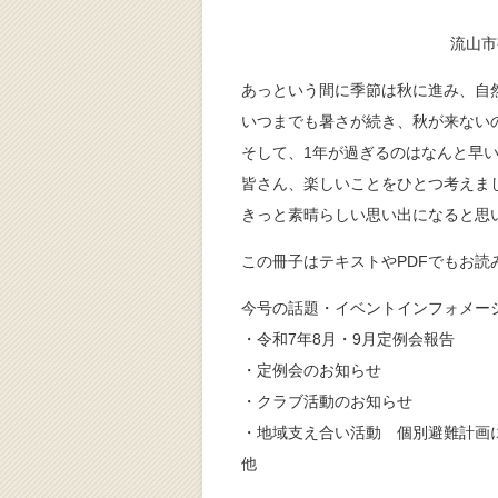
流山市
あっという間に季節は秋に進み、自
いつまでも暑さが続き、秋が来ない
そして、1年が過ぎるのはなんと早
皆さん、楽しいことをひとつ考えま
きっと素晴らしい思い出になると思
この冊子はテキストやPDFでもお読
今号の話題・イベントインフォメー
・令和7年8月・9月定例会報告
・定例会のお知らせ
・クラブ活動のお知らせ
・地域支え合い活動 個別避難計画
他