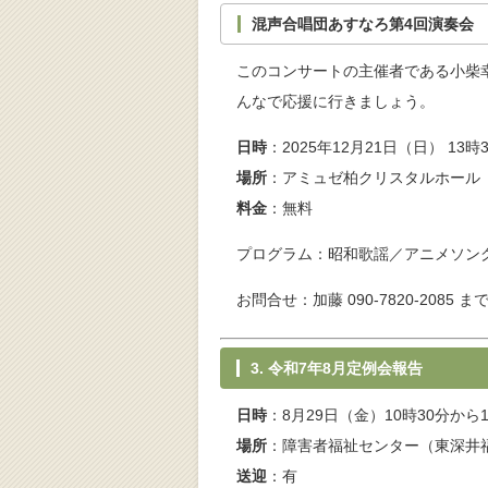
混声合唱団あすなろ第4回演奏会
このコンサートの主催者である小柴
んなで応援に行きましょう。
日時
：2025年12月21日（日） 13
場所
：アミュゼ柏クリスタルホール（
料金
：無料
プログラム：昭和歌謡／アニメソン
お問合せ：加藤 090-7820-2085 ま
3. 令和7年8月定例会報告
日時
：8月29日（金）10時30分から
場所
：障害者福祉センター（東深井
送迎
：有