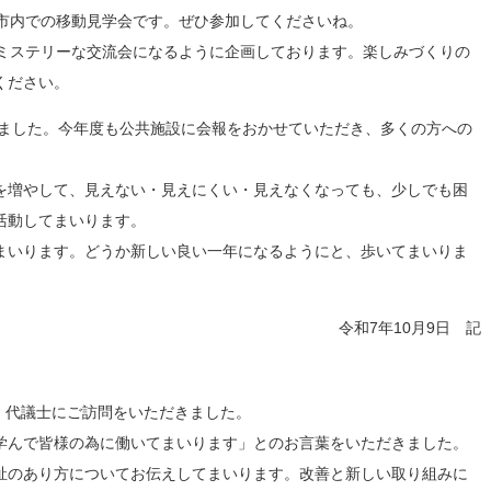
山市内での移動見学会です。ぜひ参加してくださいね。
もミステリーな交流会になるように企画しております。楽しみづくりの
ください。
いました。今年度も公共施設に会報をおかせていただき、多くの方への
を増やして、見えない・見えにくい・見えなくなっても、少しでも困
活動してまいります。
まいります。どうか新しい良い一年になるようにと、歩いてまいりま
令和7年10月9日 記
ん）代議士にご訪問をいただきました。
学んで皆様の為に働いてまいります」とのお言葉をいただきました。
祉のあり方についてお伝えしてまいります。改善と新しい取り組みに