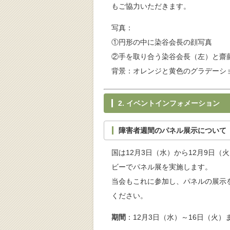
もご協力いただきます。
写真：
①円形の中に染谷会長の顔写真
②手を取り合う染谷会長（左）と齋藤代
背景：オレンジと黄色のグラデーシ
2. イベントインフォメーション
障害者週間のパネル展示について
国は12月3日（水）から12月9日
ビーでパネル展を実施します。
当会もこれに参加し、パネルの展示
ください。
期間
：12月3日（水）～16日（火）