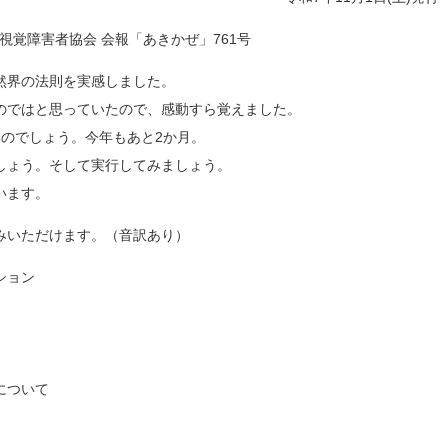
視覚障害者協会 会報「あきかぜ」761号
然界の法則を実感しました。
のではと思っていたので、感動すら覚えました。
いのでしょう。今年もあと2か月。
しょう。そして実行してみましょう。
います。
みいただけます。（音訳あり）
ション
について