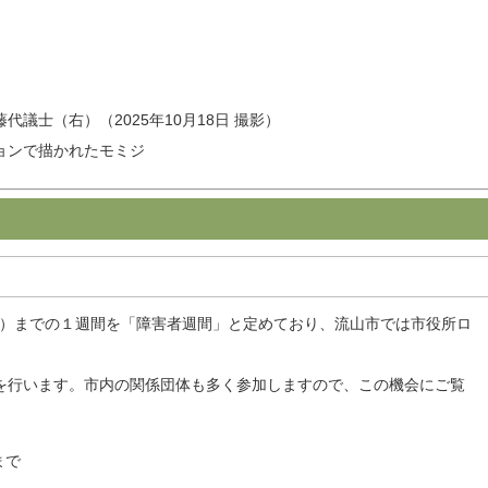
議士（右）（2025年10月18日 撮影）
ョンで描かれたモミジ
（火）までの１週間を「障害者週間」と定めており、流山市では市役所ロ
を行います。市内の関係団体も多く参加しますので、この機会にご覧
まで