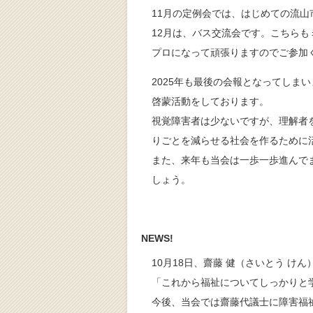
11月の定例会では、はじめての流
12月は、バス交流会です。こちら
プロになって頑張りますのでご参加
2025年も最後の会報となってしま
啓蒙活動をしております。
視覚障害者は少ないですが、理解者
りごとを減らせる社会を作るために
また、来年も当会は一歩一歩進んで
しょう。
NEWS!
10月18日、齋藤 健（さいとう け
「これから福祉についてしっかりと
今後、当会では齋藤代議士に障害福