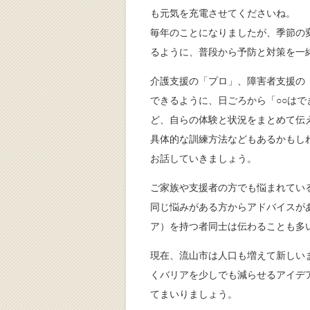
も元気を充電させてくださいね。
毎年のことになりましたが、季節の
るように、普段から予防と対策を一
介護支援の「プロ」、障害者支援の
できるように、日ごろから「○○はで
ど、自らの体験と状況をまとめて伝
具体的な訓練方法などもあるかもし
お話していきましょう。
ご家族や支援者の方でも悩まれてい
同じ悩みがある方からアドバイスが
ア）を持つ者同士は伝わることも多
現在、流山市は人口も増えて新しい
くバリアを少しでも減らせるアイデ
てまいりましょう。